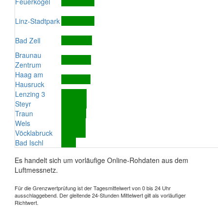
Feuerkogel
Linz-Stadtpark
Bad Zell
Braunau
Zentrum
Haag am
Hausruck
Lenzing 3
Steyr
Traun
Wels
Vöcklabruck
Bad Ischl
Es handelt sich um vorläufige Online-Rohdaten aus dem
Luftmessnetz.
Für die Grenzwertprüfung ist der Tagesmittelwert von 0 bis 24 Uhr
ausschlaggebend. Der gleitende 24-Stunden Mittelwert gilt als vorläufiger
Richtwert.