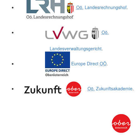
Oö.
Landesrechnungshof
.
Oö.
Landesverwaltungsgericht
.
Europe Direct
OÖ
.
Oö.
Zukunftsakademie
.