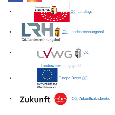
.
.
Oö.
Landtag
.
Oö.
Landesrechnungshof
.
Oö.
Landesverwaltungsgericht
.
Europe Direct
OÖ
.
Oö.
Zukunftsakademie
.