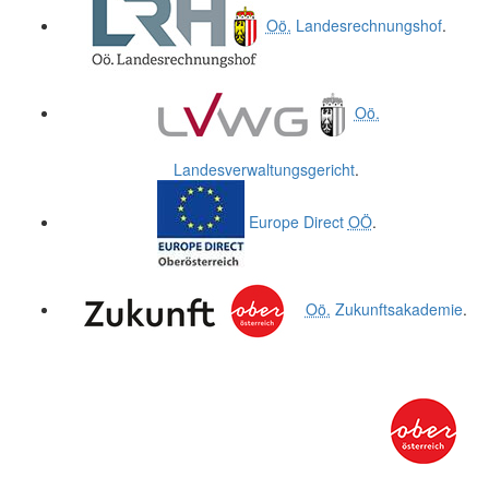
Oö.
Landesrechnungshof
.
Oö.
Landesverwaltungsgericht
.
Europe Direct
OÖ
.
Oö.
Zukunftsakademie
.