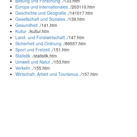
Bildung und Forschung
.
/133.htm
Europa und Internationales
.
/203110.htm
Geschichte und Geografie
.
/141017.htm
Gesellschaft und Soziales
.
/139.htm
Gesundheit
.
/141.htm
Kultur
.
/kultur.htm
Land- und Forstwirtschaft
.
/147.htm
Sicherheit und Ordnung
.
/89557.htm
Sport und Freizeit
.
/151.htm
Statistik
.
/statistik.htm
Umwelt und Natur
.
/153.htm
Verkehr
.
/155.htm
Wirtschaft, Arbeit und Tourismus
.
/157.htm