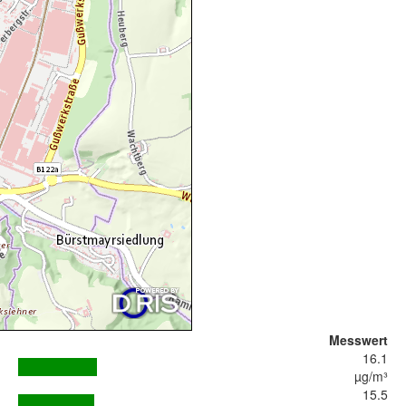
Messwert
16.1
µg/m³
15.5