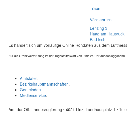
Traun
Vöcklabruck
Lenzing 3
Haag am Hausruck
Bad Ischl
Es handelt sich um vorläufige Online-Rohdaten aus dem Luftmess
Für die Grenzwertprüfung ist der Tagesmittelwert von 0 bis 24 Uhr ausschlaggebend. Der
Amtstafel
.
Bezirkshauptmannschaften
.
Gemeinden
.
Medienservice
.
Amt der Oö. Landesregierung • 4021 Linz, Landhausplatz 1
• Tel