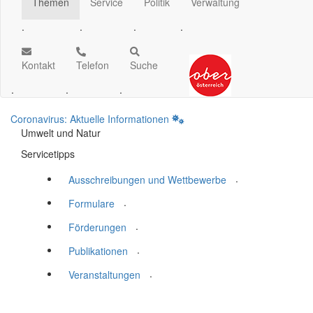
Themen
Service
Politik
Verwaltung
.
.
.
.
Kontakt
Telefon
Suche
.
.
.
Coronavirus: Aktuelle Informationen
Umwelt und Natur
Servicetipps
.
Ausschreibungen und Wettbewerbe
.
Formulare
.
Förderungen
.
Publikationen
.
Veranstaltungen