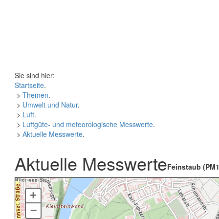
Sie sind hier:
Startseite
.
>
Themen
.
>
Umwelt und Natur
.
>
Luft
.
>
Luftgüte- und meteorologische Messwerte
.
>
Aktuelle Messwerte
.
Aktuelle Messwerte
Feinstaub (PM1
+
–