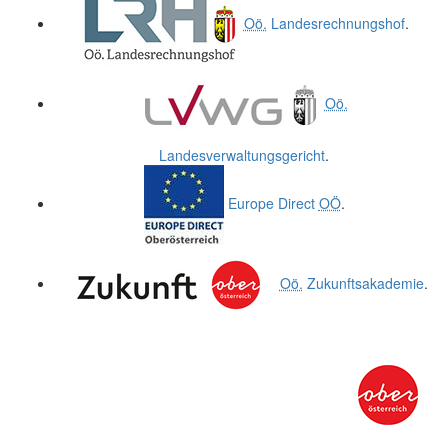
Oö.
Landesrechnungshof
.
Oö.
Landesverwaltungsgericht
.
Europe Direct
OÖ
.
Oö.
Zukunftsakademie
.