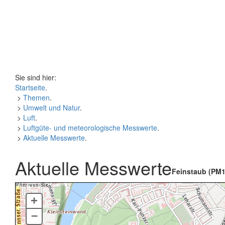
Sie sind hier:
Startseite
.
>
Themen
.
>
Umwelt und Natur
.
>
Luft
.
>
Luftgüte- und meteorologische Messwerte
.
>
Aktuelle Messwerte
.
Aktuelle Messwerte
Feinstaub (PM1
+
–