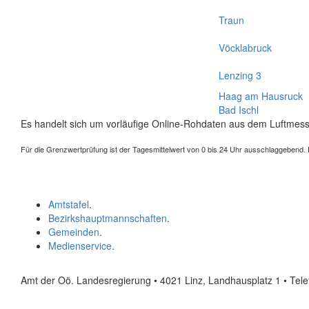
Traun
Vöcklabruck
Lenzing 3
Haag am Hausruck
Bad Ischl
Es handelt sich um vorläufige Online-Rohdaten aus dem Luftmess
Für die Grenzwertprüfung ist der Tagesmittelwert von 0 bis 24 Uhr ausschlaggebend. Der
Amtstafel
.
Bezirkshauptmannschaften
.
Gemeinden
.
Medienservice
.
Amt der Oö. Landesregierung • 4021 Linz, Landhausplatz 1
• Tel