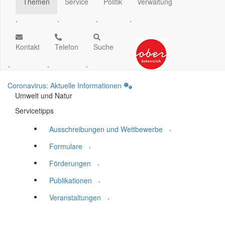
Themen
Service
Politik
Verwaltung
.
.
.
.
Kontakt
Telefon
Suche
.
.
.
Coronavirus: Aktuelle Informationen
Umwelt und Natur
Servicetipps
.
Ausschreibungen und Wettbewerbe
.
Formulare
.
Förderungen
.
Publikationen
.
Veranstaltungen