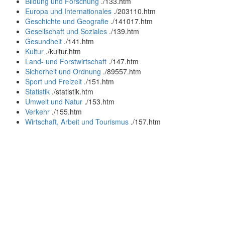
Bildung und Forschung
.
/133.htm
Europa und Internationales
.
/203110.htm
Geschichte und Geografie
.
/141017.htm
Gesellschaft und Soziales
.
/139.htm
Gesundheit
.
/141.htm
Kultur
.
/kultur.htm
Land- und Forstwirtschaft
.
/147.htm
Sicherheit und Ordnung
.
/89557.htm
Sport und Freizeit
.
/151.htm
Statistik
.
/statistik.htm
Umwelt und Natur
.
/153.htm
Verkehr
.
/155.htm
Wirtschaft, Arbeit und Tourismus
.
/157.htm