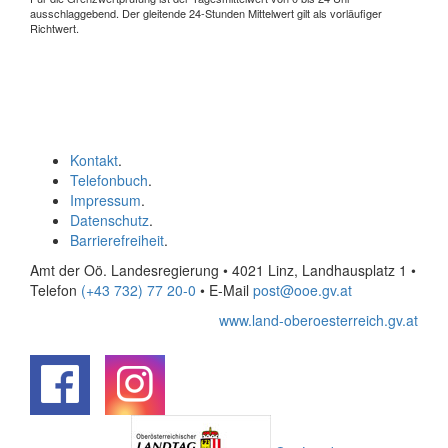
ausschlaggebend. Der gleitende 24-Stunden Mittelwert gilt als vorläufiger
Richtwert.
Kontakt
.
Telefonbuch
.
Impressum
.
Datenschutz
.
Barrierefreiheit
.
Amt der Oö. Landesregierung • 4021 Linz, Landhausplatz 1
•
Telefon
(+43 732) 77 20-0
• E-Mail
post@ooe.gv.at
www.land-oberoesterreich.gv.at
.
.