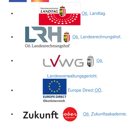
.
.
Oö.
Landtag
.
Oö.
Landesrechnungshof
.
Oö.
Landesverwaltungsgericht
.
Europe Direct
OÖ
.
Oö.
Zukunftsakademie
.