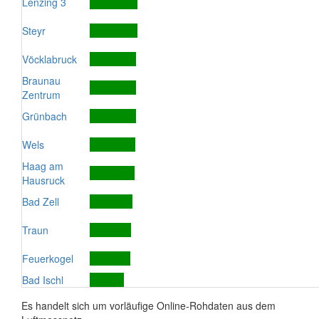
Lenzing 3
Steyr
Vöcklabruck
Braunau
Zentrum
Grünbach
Wels
Haag am
Hausruck
Bad Zell
Traun
Feuerkogel
Bad Ischl
Es handelt sich um vorläufige Online-Rohdaten aus dem