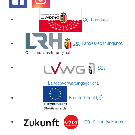
.
.
Oö.
Landtag
.
Oö.
Landesrechnungshof
.
Oö.
Landesverwaltungsgericht
.
Europe Direct
OÖ
.
Oö.
Zukunftsakademie
.