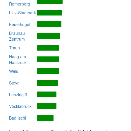
Römerberg
Linz-Stadtpark
Feuerkogel
Braunau
Zentrum
Traun
Haag am
Hausruck
Wels
Steyr
Lenzing 3
Vöcklabruck
Bad Ischl