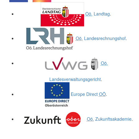
.
.
Oö.
Landtag
.
Oö.
Landesrechnungshof
.
Oö.
Landesverwaltungsgericht
.
Europe Direct
OÖ
.
Oö.
Zukunftsakademie
.