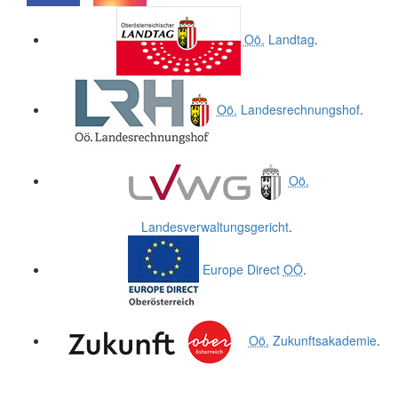
.
.
Oö.
Landtag
.
Oö.
Landesrechnungshof
.
Oö.
Landesverwaltungsgericht
.
Europe Direct
OÖ
.
Oö.
Zukunftsakademie
.