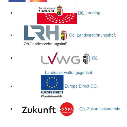
.
.
Oö.
Landtag
.
Oö.
Landesrechnungshof
.
Oö.
Landesverwaltungsgericht
.
Europe Direct
OÖ
.
Oö.
Zukunftsakademie
.