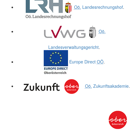
Oö.
Landesrechnungshof
.
Oö.
Landesverwaltungsgericht
.
Europe Direct
OÖ
.
Oö.
Zukunftsakademie
.