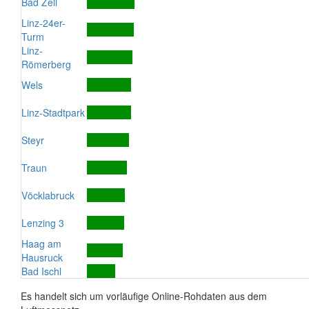
Bad Zell
Linz-24er-
Turm
Linz-
Römerberg
Wels
Linz-Stadtpark
Steyr
Traun
Vöcklabruck
Lenzing 3
Haag am
Hausruck
Bad Ischl
Es handelt sich um vorläufige Online-Rohdaten aus dem