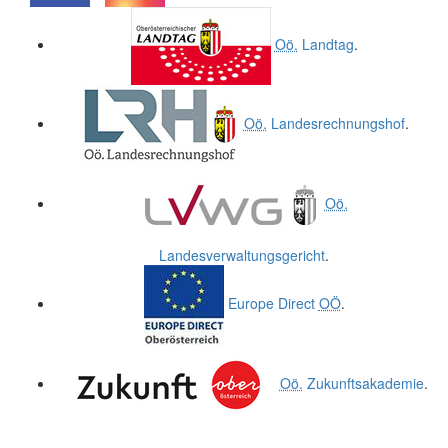
.
.
Oö.
Landtag
.
Oö.
Landesrechnungshof
.
Oö.
Landesverwaltungsgericht
.
Europe Direct
OÖ
.
Oö.
Zukunftsakademie
.