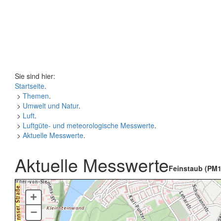
Sie sind hier:
Startseite
.
>
Themen
.
>
Umwelt und Natur
.
>
Luft
.
>
Luftgüte- und meteorologische Messwerte
.
>
Aktuelle Messwerte
.
Aktuelle Messwerte
Feinstaub (PM1
+
–