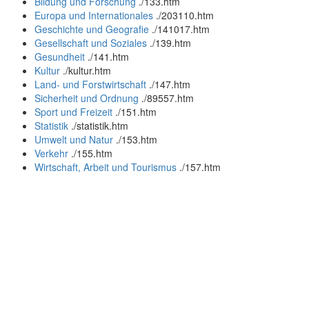
Bildung und Forschung
.
/133.htm
Europa und Internationales
.
/203110.htm
Geschichte und Geografie
.
/141017.htm
Gesellschaft und Soziales
.
/139.htm
Gesundheit
.
/141.htm
Kultur
.
/kultur.htm
Land- und Forstwirtschaft
.
/147.htm
Sicherheit und Ordnung
.
/89557.htm
Sport und Freizeit
.
/151.htm
Statistik
.
/statistik.htm
Umwelt und Natur
.
/153.htm
Verkehr
.
/155.htm
Wirtschaft, Arbeit und Tourismus
.
/157.htm