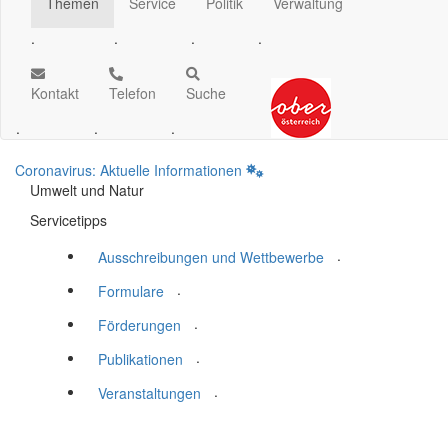
Themen
Service
Politik
Verwaltung
.
.
.
.
Kontakt
Telefon
Suche
.
.
.
Coronavirus: Aktuelle Informationen
Umwelt und Natur
Servicetipps
.
Ausschreibungen und Wettbewerbe
.
Formulare
.
Förderungen
.
Publikationen
.
Veranstaltungen