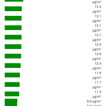
µg/m³
13.4
µg/m³
13.1
µg/m³
13.1
µg/m³
13.1
µg/m³
12.9
µg/m³
12.8
µg/m³
12.4
µg/m³
11.8
µg/m³
11.7
µg/m³
11.3
µg/m³
9.8 µg/m³
9.6 µg/m³