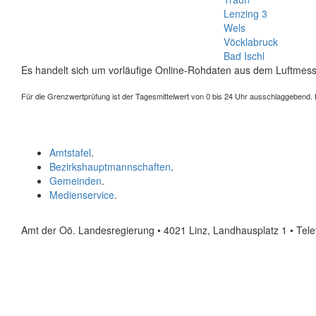
Lenzing 3
Wels
Vöcklabruck
Bad Ischl
Es handelt sich um vorläufige Online-Rohdaten aus dem Luftmess
Für die Grenzwertprüfung ist der Tagesmittelwert von 0 bis 24 Uhr ausschlaggebend. Der
Amtstafel
.
Bezirkshauptmannschaften
.
Gemeinden
.
Medienservice
.
Amt der Oö. Landesregierung • 4021 Linz, Landhausplatz 1
• Tel