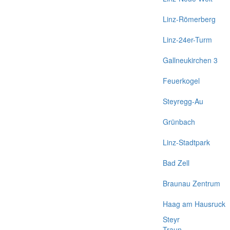
Linz-Römerberg
Linz-24er-Turm
Gallneukirchen 3
Feuerkogel
Steyregg-Au
Grünbach
Linz-Stadtpark
Bad Zell
Braunau Zentrum
Haag am Hausruck
Steyr
Traun