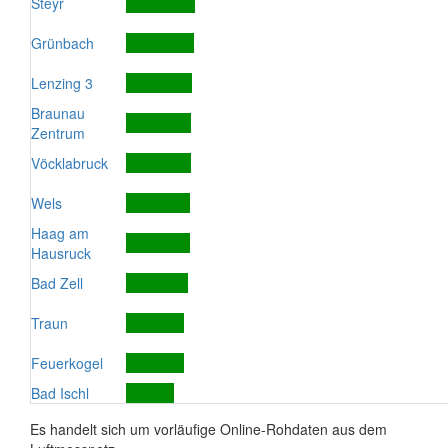
Steyr
Grünbach
Lenzing 3
Braunau
Zentrum
Vöcklabruck
Wels
Haag am
Hausruck
Bad Zell
Traun
Feuerkogel
Bad Ischl
Es handelt sich um vorläufige Online-Rohdaten aus dem