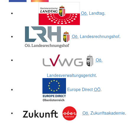
.
.
Oö.
Landtag
.
Oö.
Landesrechnungshof
.
Oö.
Landesverwaltungsgericht
.
Europe Direct
OÖ
.
Oö.
Zukunftsakademie
.