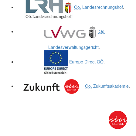
Oö.
Landesrechnungshof
.
Oö.
Landesverwaltungsgericht
.
Europe Direct
OÖ
.
Oö.
Zukunftsakademie
.