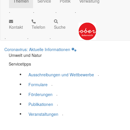
Themen
Service
Politik
Verwaltung
.
.
.
.
Kontakt
Telefon
Suche
.
.
.
Coronavirus: Aktuelle Informationen
Umwelt und Natur
Servicetipps
.
Ausschreibungen und Wettbewerbe
.
Formulare
.
Förderungen
.
Publikationen
.
Veranstaltungen