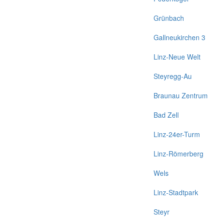
Grünbach
Gallneukirchen 3
Linz-Neue Welt
Steyregg-Au
Braunau Zentrum
Bad Zell
Linz-24er-Turm
Linz-Römerberg
Wels
Linz-Stadtpark
Steyr