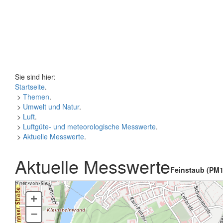
Sie sind hier:
Startseite
.
>
Themen
.
>
Umwelt und Natur
.
>
Luft
.
>
Luftgüte- und meteorologische Messwerte
.
>
Aktuelle Messwerte
.
Aktuelle Messwerte
Feinstaub (PM1
+
–