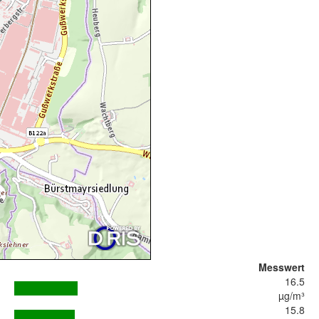
Messwert
16.5
µg/m³
15.8