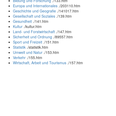
Bildung und Forschung
.
/133.htm
Europa und Internationales
.
/203110.htm
Geschichte und Geografie
.
/141017.htm
Gesellschaft und Soziales
.
/139.htm
Gesundheit
.
/141.htm
Kultur
.
/kultur.htm
Land- und Forstwirtschaft
.
/147.htm
Sicherheit und Ordnung
.
/89557.htm
Sport und Freizeit
.
/151.htm
Statistik
.
/statistik.htm
Umwelt und Natur
.
/153.htm
Verkehr
.
/155.htm
Wirtschaft, Arbeit und Tourismus
.
/157.htm