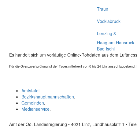
Traun
Vöcklabruck
Lenzing 3
Haag am Hausruck
Bad Ischl
Es handelt sich um vorläufige Online-Rohdaten aus dem Luftmess
Für die Grenzwertprüfung ist der Tagesmittelwert von 0 bis 24 Uhr ausschlaggebend. Der
Amtstafel
.
Bezirkshauptmannschaften
.
Gemeinden
.
Medienservice
.
Amt der Oö. Landesregierung • 4021 Linz, Landhausplatz 1
• Tel