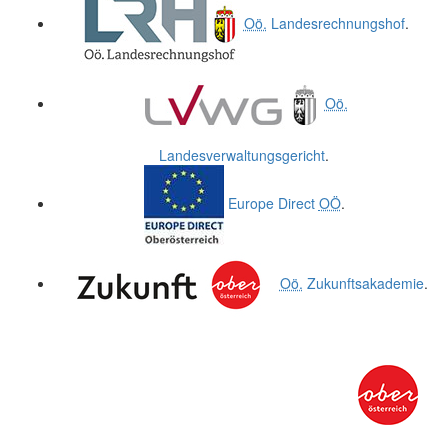
Oö.
Landesrechnungshof
.
Oö.
Landesverwaltungsgericht
.
Europe Direct
OÖ
.
Oö.
Zukunftsakademie
.