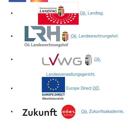
.
.
Oö.
Landtag
.
Oö.
Landesrechnungshof
.
Oö.
Landesverwaltungsgericht
.
Europe Direct
OÖ
.
Oö.
Zukunftsakademie
.