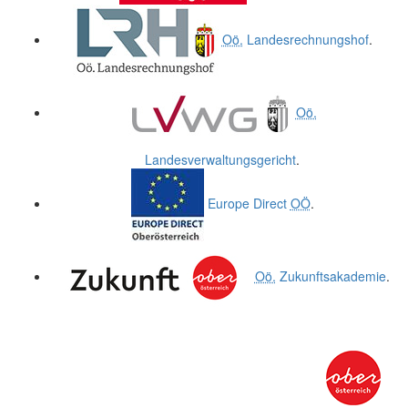
Oö.
Landesrechnungshof
.
Oö.
Landesverwaltungsgericht
.
Europe Direct
OÖ
.
Oö.
Zukunftsakademie
.