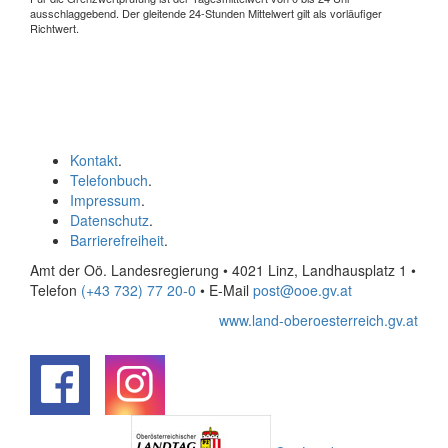
ausschlaggebend. Der gleitende 24-Stunden Mittelwert gilt als vorläufiger
Richtwert.
Kontakt
.
Telefonbuch
.
Impressum
.
Datenschutz
.
Barrierefreiheit
.
Amt der Oö. Landesregierung • 4021 Linz, Landhausplatz 1
•
Telefon
(+43 732) 77 20-0
• E-Mail
post@ooe.gv.at
www.land-oberoesterreich.gv.at
.
.