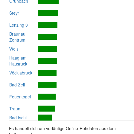
Grünbach
Steyr
Lenzing 3
Braunau
Zentrum
Wels
Haag am
Hausruck
Vöcklabruck
Bad Zell
Feuerkogel
Traun
Bad Ischl
Es handelt sich um vorläufige Online-Rohdaten aus dem