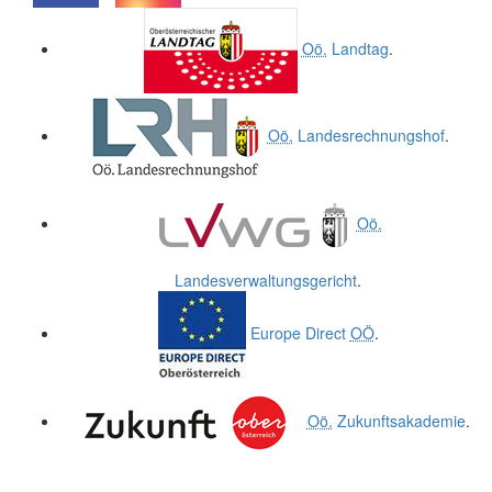
.
.
Oö.
Landtag
.
Oö.
Landesrechnungshof
.
Oö.
Landesverwaltungsgericht
.
Europe Direct
OÖ
.
Oö.
Zukunftsakademie
.