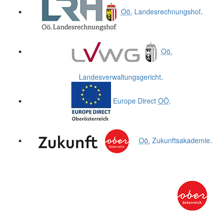
Oö.
Landesrechnungshof
.
Oö.
Landesverwaltungsgericht
.
Europe Direct
OÖ
.
Oö.
Zukunftsakademie
.