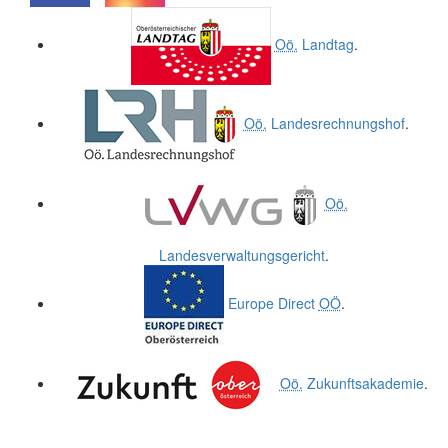
.
.
Oö.
Landtag
.
Oö.
Landesrechnungshof
.
Oö.
Landesverwaltungsgericht
.
Europe Direct
OÖ
.
Oö.
Zukunftsakademie
.