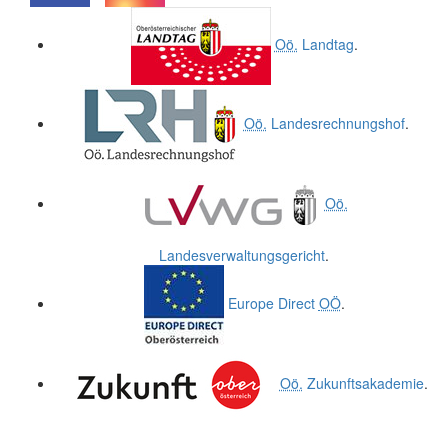
.
.
Oö.
Landtag
.
Oö.
Landesrechnungshof
.
Oö.
Landesverwaltungsgericht
.
Europe Direct
OÖ
.
Oö.
Zukunftsakademie
.