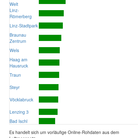
Welt
Linz-
Römerberg
Linz-Stadtpark
Braunau
Zentrum
Wels
Haag am
Hausruck
Traun
Steyr
Vöcklabruck
Lenzing 3
Bad Ischl
Es handelt sich um vorläufige Online-Rohdaten aus dem