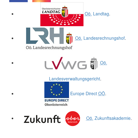
.
.
Oö.
Landtag
.
Oö.
Landesrechnungshof
.
Oö.
Landesverwaltungsgericht
.
Europe Direct
OÖ
.
Oö.
Zukunftsakademie
.