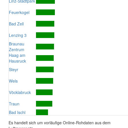
Linz-Stadtpark
Feuerkogel
Bad Zell
Lenzing 3
Braunau
Zentrum
Haag am
Hausruck
Steyr
Wels
Vöcklabruck
Traun
Bad Ischl
Es handelt sich um vorläufige Online-Rohdaten aus dem