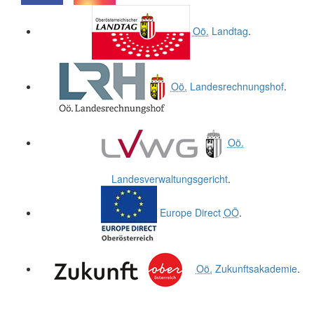
.
.
Oö.
Landtag
.
Oö.
Landesrechnungshof
.
Oö.
Landesverwaltungsgericht
.
Europe Direct
OÖ
.
Oö.
Zukunftsakademie
.