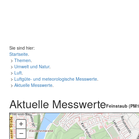
Sie sind hier:
Startseite
.
>
Themen
.
>
Umwelt und Natur
.
>
Luft
.
>
Luftgüte- und meteorologische Messwerte
.
>
Aktuelle Messwerte
.
Aktuelle Messwerte
Feinstaub (PM1
+
–