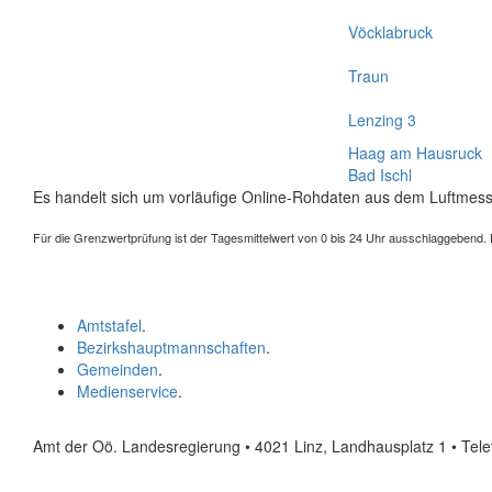
Vöcklabruck
Traun
Lenzing 3
Haag am Hausruck
Bad Ischl
Es handelt sich um vorläufige Online-Rohdaten aus dem Luftmess
Für die Grenzwertprüfung ist der Tagesmittelwert von 0 bis 24 Uhr ausschlaggebend. Der
Amtstafel
.
Bezirkshauptmannschaften
.
Gemeinden
.
Medienservice
.
Amt der Oö. Landesregierung • 4021 Linz, Landhausplatz 1
• Tel