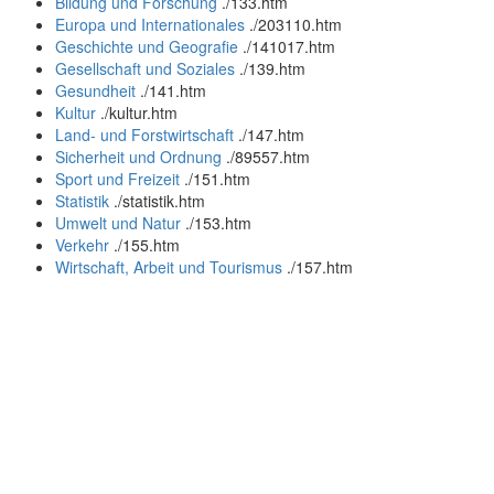
Bildung und Forschung
.
/133.htm
Europa und Internationales
.
/203110.htm
Geschichte und Geografie
.
/141017.htm
Gesellschaft und Soziales
.
/139.htm
Gesundheit
.
/141.htm
Kultur
.
/kultur.htm
Land- und Forstwirtschaft
.
/147.htm
Sicherheit und Ordnung
.
/89557.htm
Sport und Freizeit
.
/151.htm
Statistik
.
/statistik.htm
Umwelt und Natur
.
/153.htm
Verkehr
.
/155.htm
Wirtschaft, Arbeit und Tourismus
.
/157.htm