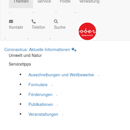
Themen
Service
Politik
Verwaltung
.
.
.
.
Kontakt
Telefon
Suche
.
.
.
Coronavirus: Aktuelle Informationen
Umwelt und Natur
Servicetipps
.
Ausschreibungen und Wettbewerbe
.
Formulare
.
Förderungen
.
Publikationen
.
Veranstaltungen