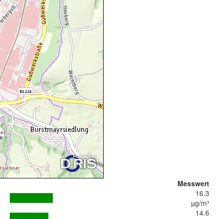
Messwert
16.3
µg/m³
14.6