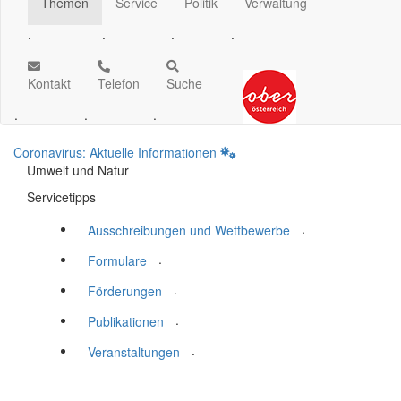
Themen
Service
Politik
Verwaltung
.
.
.
.
Kontakt
Telefon
Suche
.
.
.
Coronavirus: Aktuelle Informationen
Umwelt und Natur
Servicetipps
.
Ausschreibungen und Wettbewerbe
.
Formulare
.
Förderungen
.
Publikationen
.
Veranstaltungen