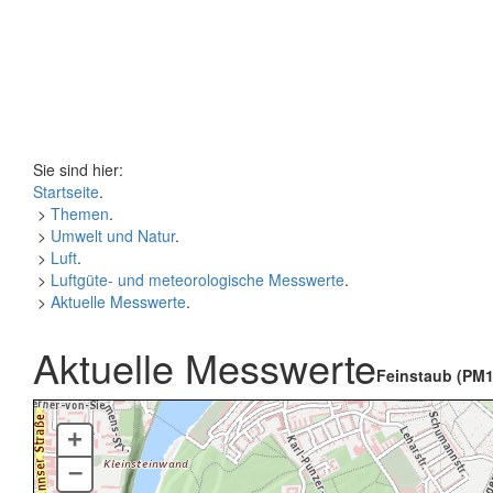
Sie sind hier:
Startseite
.
>
Themen
.
>
Umwelt und Natur
.
>
Luft
.
>
Luftgüte- und meteorologische Messwerte
.
>
Aktuelle Messwerte
.
Aktuelle Messwerte
Feinstaub (PM1
+
–