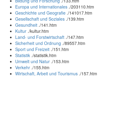
Bildung und Forschung
.
/133.htm
Europa und Internationales
.
/203110.htm
Geschichte und Geografie
.
/141017.htm
Gesellschaft und Soziales
.
/139.htm
Gesundheit
.
/141.htm
Kultur
.
/kultur.htm
Land- und Forstwirtschaft
.
/147.htm
Sicherheit und Ordnung
.
/89557.htm
Sport und Freizeit
.
/151.htm
Statistik
.
/statistik.htm
Umwelt und Natur
.
/153.htm
Verkehr
.
/155.htm
Wirtschaft, Arbeit und Tourismus
.
/157.htm