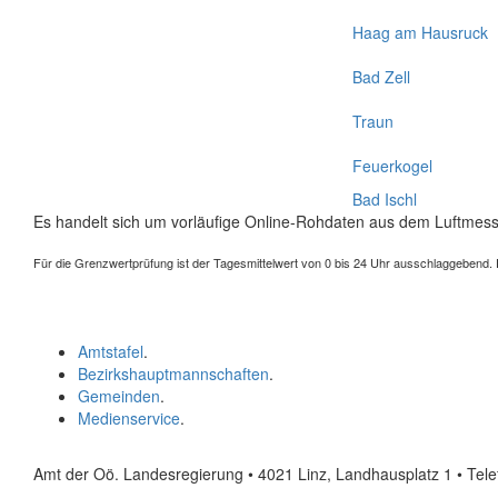
Haag am Hausruck
Bad Zell
Traun
Feuerkogel
Bad Ischl
Es handelt sich um vorläufige Online-Rohdaten aus dem Luftmess
Für die Grenzwertprüfung ist der Tagesmittelwert von 0 bis 24 Uhr ausschlaggebend. Der
Amtstafel
.
Bezirkshauptmannschaften
.
Gemeinden
.
Medienservice
.
Amt der Oö. Landesregierung • 4021 Linz, Landhausplatz 1
• Tel