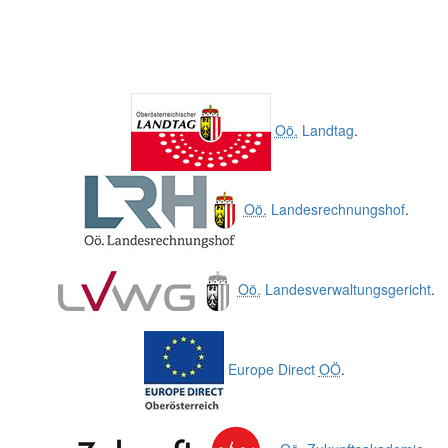
Oö.
Landtag
.
Oö.
Landesrechnungshof
.
Oö.
Landesverwaltungsgericht
.
Europe Direct
OÖ
.