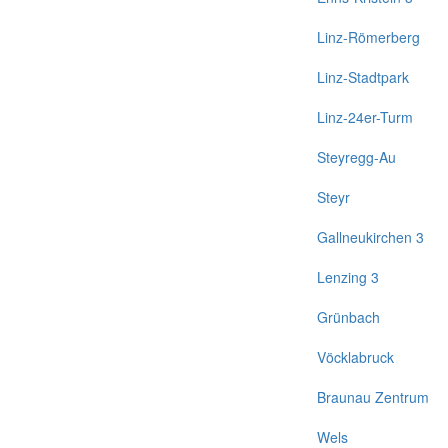
Linz-Römerberg
Linz-Stadtpark
Linz-24er-Turm
Steyregg-Au
Steyr
Gallneukirchen 3
Lenzing 3
Grünbach
Vöcklabruck
Braunau Zentrum
Wels