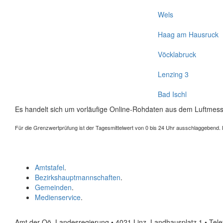
Wels
Haag am Hausruck
Vöcklabruck
Lenzing 3
Bad Ischl
Es handelt sich um vorläufige Online-Rohdaten aus dem Luftmess
Für die Grenzwertprüfung ist der Tagesmittelwert von 0 bis 24 Uhr ausschlaggebend. Der
Amtstafel
.
Bezirkshauptmannschaften
.
Gemeinden
.
Medienservice
.
Amt der Oö. Landesregierung • 4021 Linz, Landhausplatz 1
• Tel