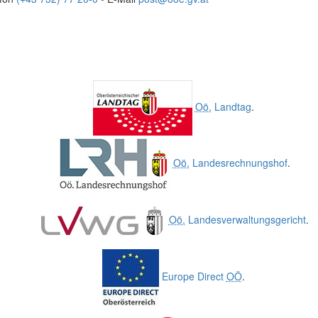
Oö.
Landtag
.
Oö.
Landesrechnungshof
.
Oö.
Landesverwaltungsgericht
.
Europe Direct
OÖ
.