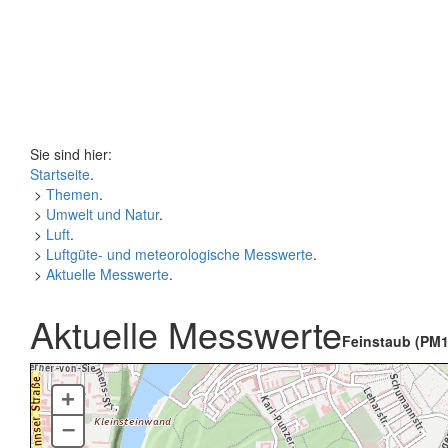
Sie sind hier:
Startseite
.
>
Themen
.
>
Umwelt und Natur
.
>
Luft
.
>
Luftgüte- und meteorologische Messwerte
.
>
Aktuelle Messwerte
.
Aktuelle Messwerte
Feinstaub (PM1
+
–