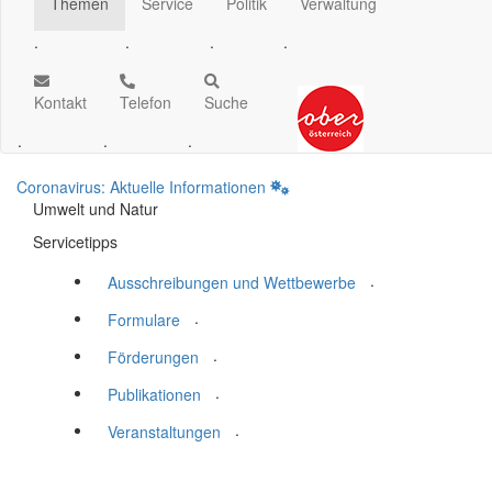
Themen
Service
Politik
Verwaltung
.
.
.
.
Kontakt
Telefon
Suche
.
.
.
Coronavirus: Aktuelle Informationen
Umwelt und Natur
Servicetipps
.
Ausschreibungen und Wettbewerbe
.
Formulare
.
Förderungen
.
Publikationen
.
Veranstaltungen