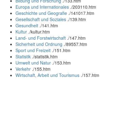
Bildung und Forschung
.
/133.htm
Europa und Internationales
.
/203110.htm
Geschichte und Geografie
.
/141017.htm
Gesellschaft und Soziales
.
/139.htm
Gesundheit
.
/141.htm
Kultur
.
/kultur.htm
Land- und Forstwirtschaft
.
/147.htm
Sicherheit und Ordnung
.
/89557.htm
Sport und Freizeit
.
/151.htm
Statistik
.
/statistik.htm
Umwelt und Natur
.
/153.htm
Verkehr
.
/155.htm
Wirtschaft, Arbeit und Tourismus
.
/157.htm