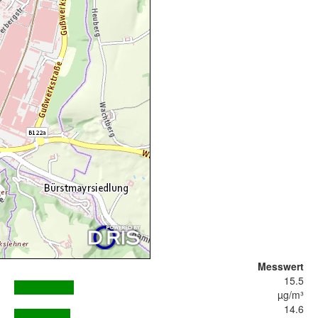
Messwert
15.5
µg/m³
14.6