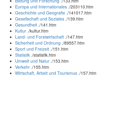
Bildung und Forschung
.
/133.htm
Europa und Internationales
.
/203110.htm
Geschichte und Geografie
.
/141017.htm
Gesellschaft und Soziales
.
/139.htm
Gesundheit
.
/141.htm
Kultur
.
/kultur.htm
Land- und Forstwirtschaft
.
/147.htm
Sicherheit und Ordnung
.
/89557.htm
Sport und Freizeit
.
/151.htm
Statistik
.
/statistik.htm
Umwelt und Natur
.
/153.htm
Verkehr
.
/155.htm
Wirtschaft, Arbeit und Tourismus
.
/157.htm