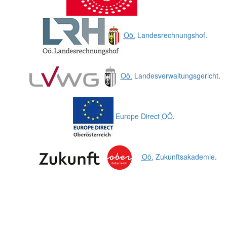
Oö.
Landesrechnungshof
.
Oö.
Landesverwaltungsgericht
.
Europe Direct
OÖ
.
Oö.
Zukunftsakademie
.