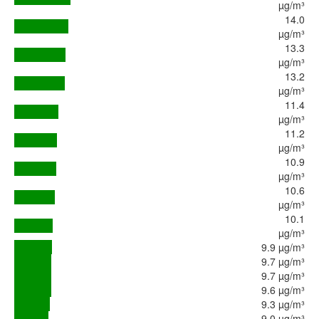
µg/m³
14.0
µg/m³
13.3
µg/m³
13.2
µg/m³
11.4
µg/m³
11.2
µg/m³
10.9
µg/m³
10.6
µg/m³
10.1
µg/m³
9.9 µg/m³
9.7 µg/m³
9.7 µg/m³
9.6 µg/m³
9.3 µg/m³
9.0 µg/m³