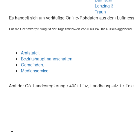
Lenzing 3
Traun
Es handelt sich um vorläufige Online-Rohdaten aus dem Luftmess
Für die Grenzwertprüfung ist der Tagesmittelwert von 0 bis 24 Uhr ausschlaggebend. Der
Amtstafel
.
Bezirkshauptmannschaften
.
Gemeinden
.
Medienservice
.
Amt der Oö. Landesregierung • 4021 Linz, Landhausplatz 1
• Tel