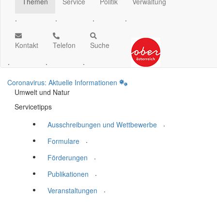
Themen
Service
Politik
Verwaltung
.
.
.
.
Kontakt
Telefon
Suche
.
.
.
Coronavirus: Aktuelle Informationen
Umwelt und Natur
Servicetipps
.
Ausschreibungen und Wettbewerbe
.
Formulare
.
Förderungen
.
Publikationen
.
Veranstaltungen