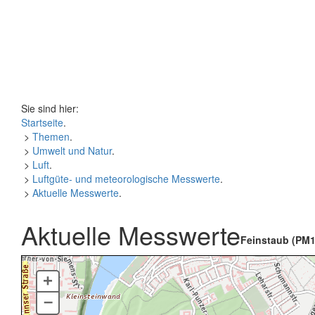
Sie sind hier:
Startseite
.
>
Themen
.
>
Umwelt und Natur
.
>
Luft
.
>
Luftgüte- und meteorologische Messwerte
.
>
Aktuelle Messwerte
.
Aktuelle Messwerte
Feinstaub (PM1
+
–