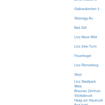
Gallneukirchen 3
Steyregg-Au
Bad Zell
Linz-Neue Welt
Linz-24er-Turm
Feuerkogel
Linz-Römerberg
Steyr
Linz-Stadtpark
Wels
Braunau Zentrum
Vöcklabruck
Haag am Hausruck
Bad Ischl