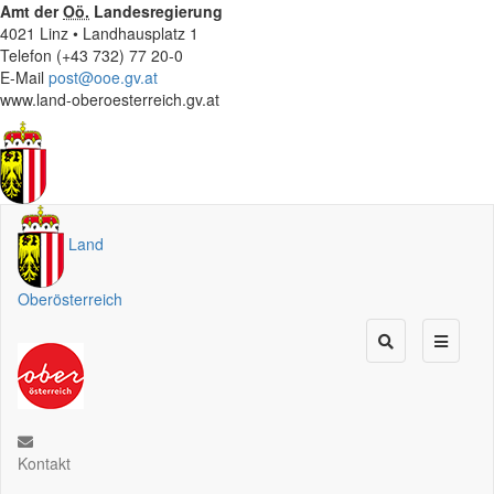
Amt der
Oö.
Landesregierung
4021 Linz • Landhausplatz 1
Telefon (+43 732) 77 20-0
E-Mail
post@ooe.gv.at
www.land-oberoesterreich.gv.at
Land
Oberösterreich
Kontakt