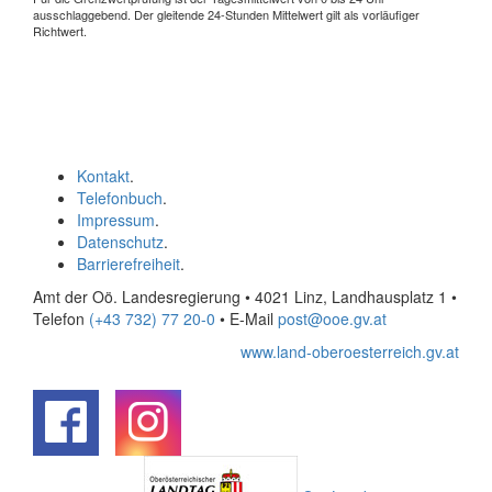
ausschlaggebend. Der gleitende 24-Stunden Mittelwert gilt als vorläufiger
Richtwert.
Kontakt
.
Telefonbuch
.
Impressum
.
Datenschutz
.
Barrierefreiheit
.
Amt der Oö. Landesregierung • 4021 Linz, Landhausplatz 1
•
Telefon
(+43 732) 77 20-0
• E-Mail
post@ooe.gv.at
www.land-oberoesterreich.gv.at
.
.