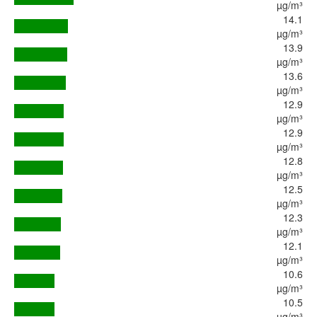
µg/m³
14.1
µg/m³
13.9
µg/m³
13.6
µg/m³
12.9
µg/m³
12.9
µg/m³
12.8
µg/m³
12.5
µg/m³
12.3
µg/m³
12.1
µg/m³
10.6
µg/m³
10.5
µg/m³