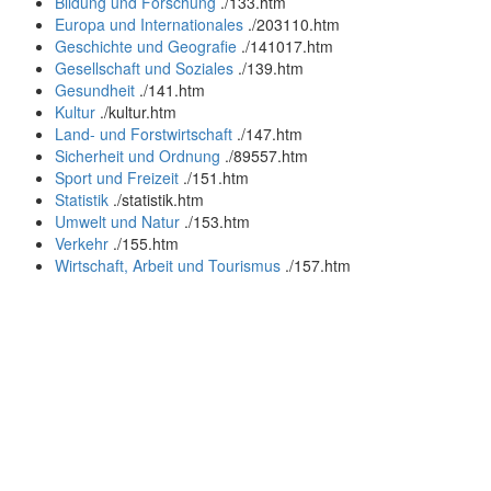
Bildung und Forschung
.
/133.htm
Europa und Internationales
.
/203110.htm
Geschichte und Geografie
.
/141017.htm
Gesellschaft und Soziales
.
/139.htm
Gesundheit
.
/141.htm
Kultur
.
/kultur.htm
Land- und Forstwirtschaft
.
/147.htm
Sicherheit und Ordnung
.
/89557.htm
Sport und Freizeit
.
/151.htm
Statistik
.
/statistik.htm
Umwelt und Natur
.
/153.htm
Verkehr
.
/155.htm
Wirtschaft, Arbeit und Tourismus
.
/157.htm