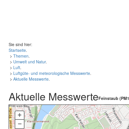
Sie sind hier:
Startseite
.
>
Themen
.
>
Umwelt und Natur
.
>
Luft
.
>
Luftgüte- und meteorologische Messwerte
.
>
Aktuelle Messwerte
.
Aktuelle Messwerte
Feinstaub (PM1
+
–