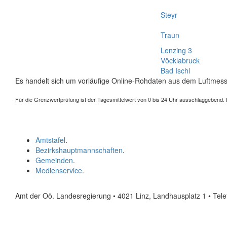
Steyr
Traun
Lenzing 3
Vöcklabruck
Bad Ischl
Es handelt sich um vorläufige Online-Rohdaten aus dem Luftmess
Für die Grenzwertprüfung ist der Tagesmittelwert von 0 bis 24 Uhr ausschlaggebend. Der
Amtstafel
.
Bezirkshauptmannschaften
.
Gemeinden
.
Medienservice
.
Amt der Oö. Landesregierung • 4021 Linz, Landhausplatz 1
• Tel