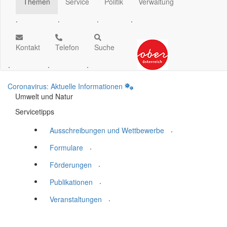
Themen
Service
Politik
Verwaltung
.
.
.
.
Kontakt
Telefon
Suche
.
.
.
Coronavirus: Aktuelle Informationen
Umwelt und Natur
Servicetipps
.
Ausschreibungen und Wettbewerbe
.
Formulare
.
Förderungen
.
Publikationen
.
Veranstaltungen