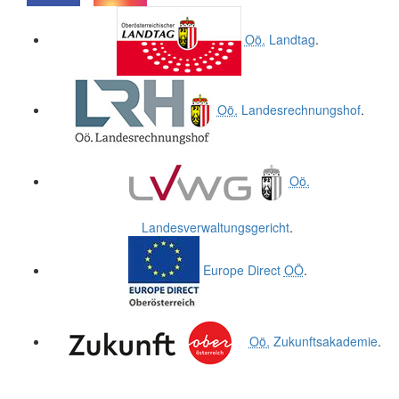
.
.
Oö.
Landtag
.
Oö.
Landesrechnungshof
.
Oö.
Landesverwaltungsgericht
.
Europe Direct
OÖ
.
Oö.
Zukunftsakademie
.