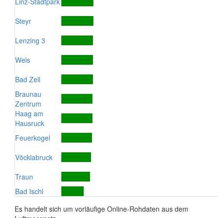
Linz-Stadtpark
Steyr
Lenzing 3
Wels
Bad Zell
Braunau
Zentrum
Haag am
Hausruck
Feuerkogel
Vöcklabruck
Traun
Bad Ischl
Es handelt sich um vorläufige Online-Rohdaten aus dem