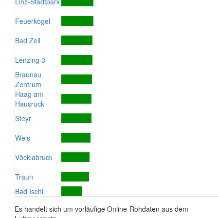
Linz-Stadtpark
Feuerkogel
Bad Zell
Lenzing 3
Braunau
Zentrum
Haag am
Hausruck
Steyr
Wels
Vöcklabruck
Traun
Bad Ischl
Es handelt sich um vorläufige Online-Rohdaten aus dem