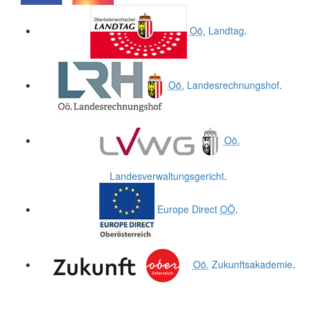
.
.
Oö.
Landtag
.
Oö.
Landesrechnungshof
.
Oö.
Landesverwaltungsgericht
.
Europe Direct
OÖ
.
Oö.
Zukunftsakademie
.