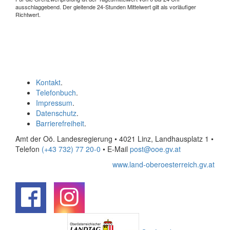
ausschlaggebend. Der gleitende 24-Stunden Mittelwert gilt als vorläufiger
Richtwert.
Kontakt
.
Telefonbuch
.
Impressum
.
Datenschutz
.
Barrierefreiheit
.
Amt der Oö. Landesregierung • 4021 Linz, Landhausplatz 1
•
Telefon
(+43 732) 77 20-0
• E-Mail
post@ooe.gv.at
www.land-oberoesterreich.gv.at
.
.