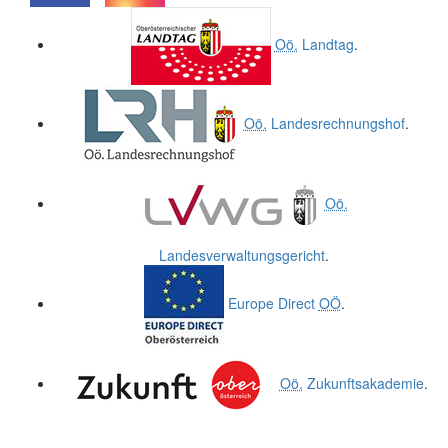
.
.
Oö.
Landtag
.
Oö.
Landesrechnungshof
.
Oö.
Landesverwaltungsgericht
.
Europe Direct
OÖ
.
Oö.
Zukunftsakademie
.