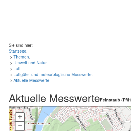
Sie sind hier:
Startseite
.
>
Themen
.
>
Umwelt und Natur
.
>
Luft
.
>
Luftgüte- und meteorologische Messwerte
.
>
Aktuelle Messwerte
.
Aktuelle Messwerte
Feinstaub (PM1
+
–