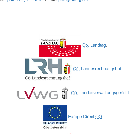
Oö.
Landtag
.
Oö.
Landesrechnungshof
.
Oö.
Landesverwaltungsgericht
.
Europe Direct
OÖ
.