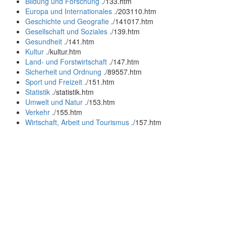
Bildung und Forschung
.
/133.htm
Europa und Internationales
.
/203110.htm
Geschichte und Geografie
.
/141017.htm
Gesellschaft und Soziales
.
/139.htm
Gesundheit
.
/141.htm
Kultur
.
/kultur.htm
Land- und Forstwirtschaft
.
/147.htm
Sicherheit und Ordnung
.
/89557.htm
Sport und Freizeit
.
/151.htm
Statistik
.
/statistik.htm
Umwelt und Natur
.
/153.htm
Verkehr
.
/155.htm
Wirtschaft, Arbeit und Tourismus
.
/157.htm