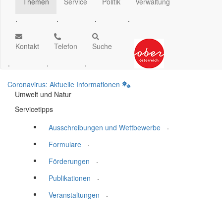
Themen
Service
Politik
Verwaltung
.
.
.
.
Kontakt
Telefon
Suche
.
.
.
Coronavirus: Aktuelle Informationen
Umwelt und Natur
Servicetipps
.
Ausschreibungen und Wettbewerbe
.
Formulare
.
Förderungen
.
Publikationen
.
Veranstaltungen