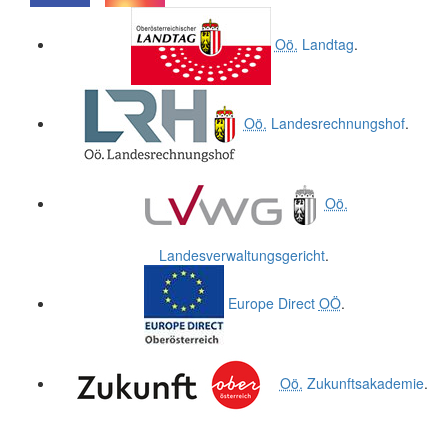
.
.
Oö.
Landtag
.
Oö.
Landesrechnungshof
.
Oö.
Landesverwaltungsgericht
.
Europe Direct
OÖ
.
Oö.
Zukunftsakademie
.