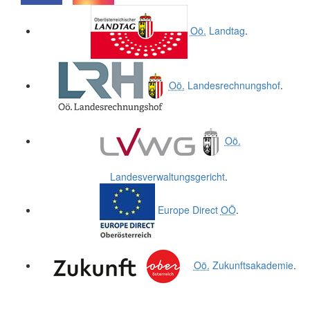
.
.
Oö.
Landtag
.
Oö.
Landesrechnungshof
.
Oö.
Landesverwaltungsgericht
.
Europe Direct
OÖ
.
Oö.
Zukunftsakademie
.