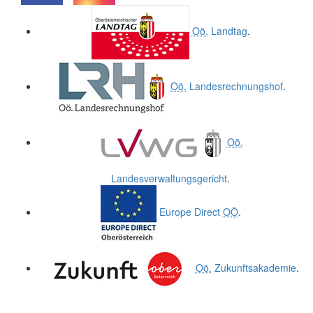
.
.
Oö.
Landtag
.
Oö.
Landesrechnungshof
.
Oö.
Landesverwaltungsgericht
.
Europe Direct
OÖ
.
Oö.
Zukunftsakademie
.