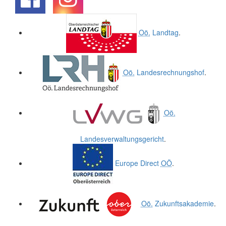
.
.
Oö.
Landtag
.
Oö.
Landesrechnungshof
.
Oö.
Landesverwaltungsgericht
.
Europe Direct
OÖ
.
Oö.
Zukunftsakademie
.