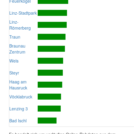
Feuerkogel
Linz-Stadtpark
Linz-
Römerberg
Traun
Braunau
Zentrum
Wels
Steyr
Haag am
Hausruck
Vöcklabruck
Lenzing 3
Bad Ischl