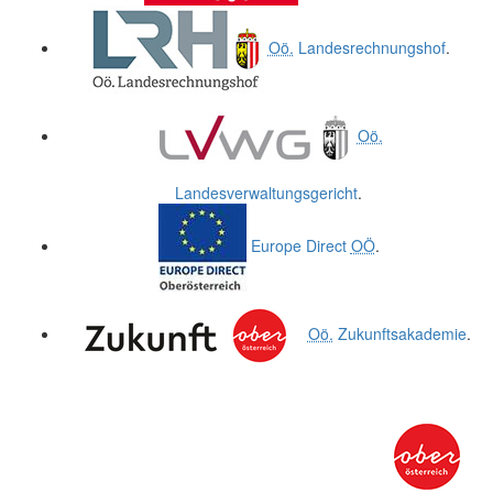
Oö.
Landesrechnungshof
.
Oö.
Landesverwaltungsgericht
.
Europe Direct
OÖ
.
Oö.
Zukunftsakademie
.