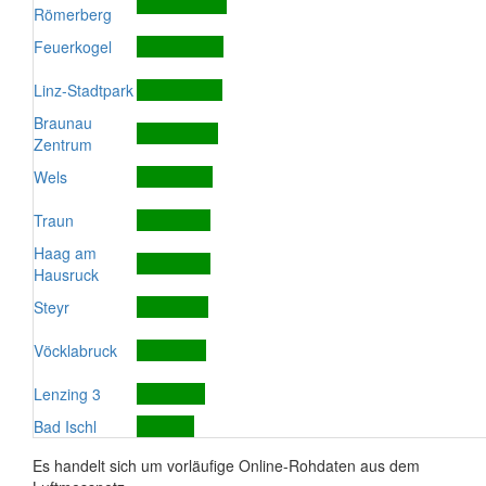
Römerberg
Feuerkogel
Linz-Stadtpark
Braunau
Zentrum
Wels
Traun
Haag am
Hausruck
Steyr
Vöcklabruck
Lenzing 3
Bad Ischl
Es handelt sich um vorläufige Online-Rohdaten aus dem