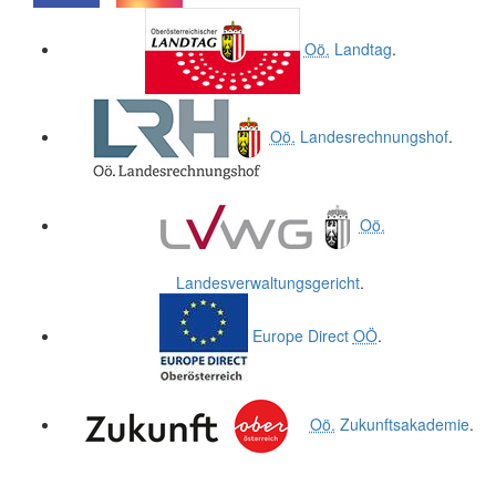
.
.
Oö.
Landtag
.
Oö.
Landesrechnungshof
.
Oö.
Landesverwaltungsgericht
.
Europe Direct
OÖ
.
Oö.
Zukunftsakademie
.