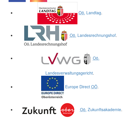
.
.
Oö.
Landtag
.
Oö.
Landesrechnungshof
.
Oö.
Landesverwaltungsgericht
.
Europe Direct
OÖ
.
Oö.
Zukunftsakademie
.