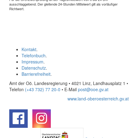
ausschlaggebend. Der gleitende 24-Stunden Mittelwert gilt als vorläufiger
Richtwert.
Kontakt
.
Telefonbuch
.
Impressum
.
Datenschutz
.
Barrierefreiheit
.
Amt der Oö. Landesregierung • 4021 Linz, Landhausplatz 1
•
Telefon
(+43 732) 77 20-0
• E-Mail
post@ooe.gv.at
www.land-oberoesterreich.gv.at
.
.