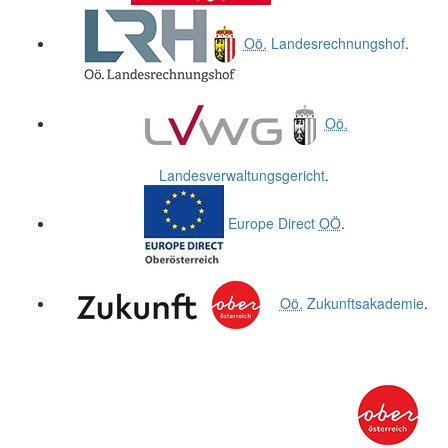
Oö.
Landesrechnungshof
.
Oö.
Landesverwaltungsgericht
.
Europe Direct
OÖ
.
Oö.
Zukunftsakademie
.