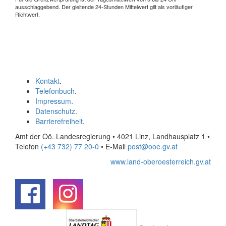
ausschlaggebend. Der gleitende 24-Stunden Mittelwert gilt als vorläufiger
Richtwert.
Kontakt
.
Telefonbuch
.
Impressum
.
Datenschutz
.
Barrierefreiheit
.
Amt der Oö. Landesregierung • 4021 Linz, Landhausplatz 1
•
Telefon
(+43 732) 77 20-0
• E-Mail
post@ooe.gv.at
www.land-oberoesterreich.gv.at
.
.