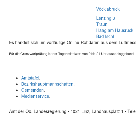
Vöcklabruck
Lenzing 3
Traun
Haag am Hausruck
Bad Ischl
Es handelt sich um vorläufige Online-Rohdaten aus dem Luftmess
Für die Grenzwertprüfung ist der Tagesmittelwert von 0 bis 24 Uhr ausschlaggebend. Der
Amtstafel
.
Bezirkshauptmannschaften
.
Gemeinden
.
Medienservice
.
Amt der Oö. Landesregierung • 4021 Linz, Landhausplatz 1
• Tel