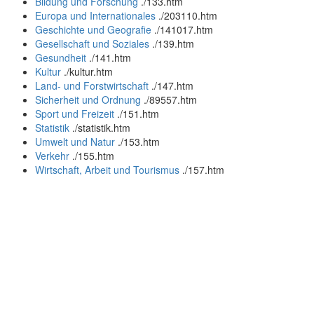
Bildung und Forschung
.
/133.htm
Europa und Internationales
.
/203110.htm
Geschichte und Geografie
.
/141017.htm
Gesellschaft und Soziales
.
/139.htm
Gesundheit
.
/141.htm
Kultur
.
/kultur.htm
Land- und Forstwirtschaft
.
/147.htm
Sicherheit und Ordnung
.
/89557.htm
Sport und Freizeit
.
/151.htm
Statistik
.
/statistik.htm
Umwelt und Natur
.
/153.htm
Verkehr
.
/155.htm
Wirtschaft, Arbeit und Tourismus
.
/157.htm