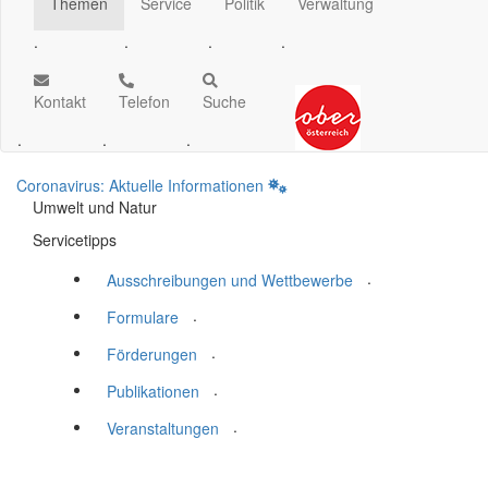
Themen
Service
Politik
Verwaltung
.
.
.
.
Kontakt
Telefon
Suche
.
.
.
Coronavirus: Aktuelle Informationen
Umwelt und Natur
Servicetipps
.
Ausschreibungen und Wettbewerbe
.
Formulare
.
Förderungen
.
Publikationen
.
Veranstaltungen