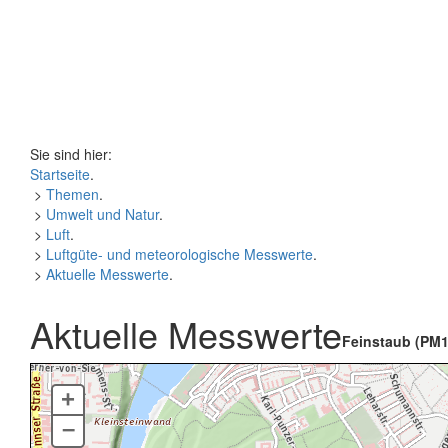
Sie sind hier:
Startseite
.
>
Themen
.
>
Umwelt und Natur
.
>
Luft
.
>
Luftgüte- und meteorologische Messwerte
.
>
Aktuelle Messwerte
.
Aktuelle Messwerte
Feinstaub (PM1
+
–