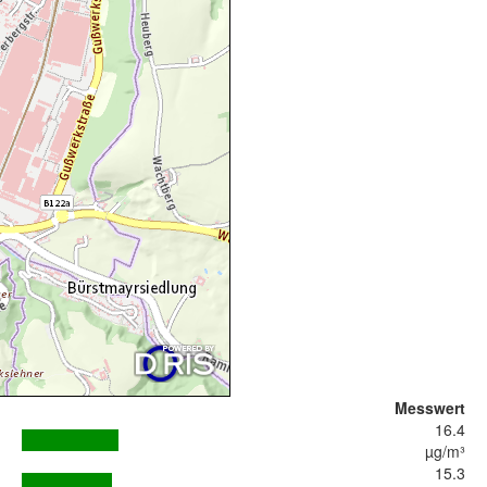
Messwert
16.4
µg/m³
15.3